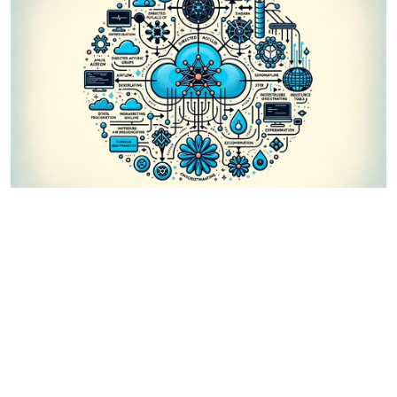
1 Jahr, 8 Monate her
Beherrschung der Workflow-Automatisierung:
Unkonventionelle Apache Airflow How-To-Guides
für den modernen Daten-Enthusiasten
Apache Airflow