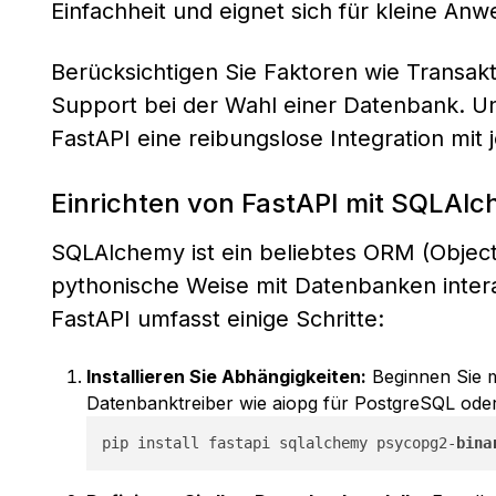
Einfachheit und eignet sich für kleine A
Berücksichtigen Sie Faktoren wie Transak
Support bei der Wahl einer Datenbank. Una
FastAPI eine reibungslose Integration mit
Einrichten von FastAPI mit SQLAl
SQLAlchemy ist ein beliebtes ORM (Object
pythonische Weise mit Datenbanken inter
FastAPI umfasst einige Schritte:
Installieren Sie Abhängigkeiten:
Beginnen Sie m
Datenbanktreiber wie aiopg für PostgreSQL od
pip install fastapi sqlalchemy psycopg2-
bina