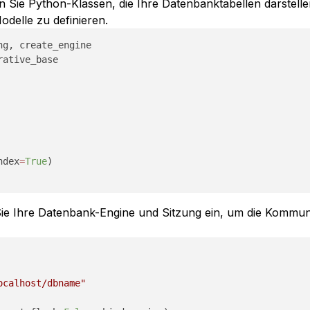
n Sie Python-Klassen, die Ihre Datenbanktabellen darstelle
delle zu definieren.
ative_base

ndex
=
True
)

ie Ihre Datenbank-Engine und Sitzung ein, um die Kommuni
ocalhost/dbname"