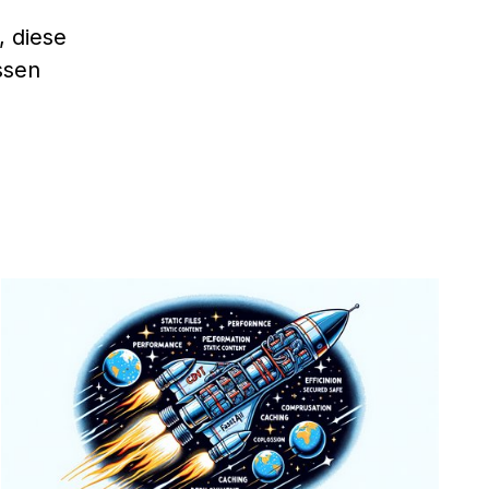
, diese
ssen