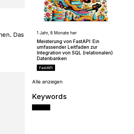
1 Jahr, 8 Monate her
chen. Das
Meisterung von FastAPI: Ein
umfassender Leitfaden zur
Integration von SQL (relationalen)
Datenbanken
FastAPI
Alle anzeigen
Keywords
FastAPI