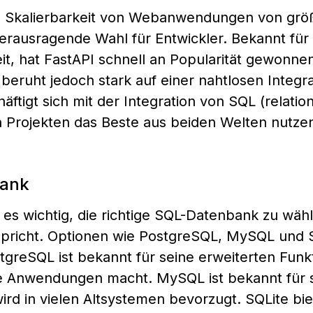
und Skalierbarkeit von Webanwendungen von grö
herausragende Wahl für Entwickler. Bekannt für
it, hat FastAPI schnell an Popularität gewonne
 beruht jedoch stark auf einer nahtlosen Integra
ftigt sich mit der Integration von SQL (relatio
en Projekten das Beste aus beiden Welten nutze
bank
t es wichtig, die richtige SQL-Datenbank zu wähl
pricht. Optionen wie PostgreSQL, MySQL und 
stgreSQL ist bekannt für seine erweiterten Funk
xe Anwendungen macht. MySQL ist bekannt für 
ird in vielen Altsystemen bevorzugt. SQLite bie