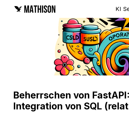
KI S
Beherrschen von FastAPI:
Integration von SQL (rel