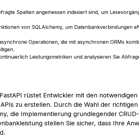
gefragte Spalten angemessen indexiert sind, um Lesevorgän
unktionen von SQLAlchemy, um Datenbankverbindungen eff
 asynchrone Operationen, die mit asynchronen ORMs kombi
tigen.
tinuierlich Leistungsmetriken und analysieren Sie Abfra
FastAPI rüstet Entwickler mit den notwendigen
PIs zu erstellen. Durch die Wahl der richtigen
emy, die Implementierung grundlegender CRUD-
nbankleistung stellen Sie sicher, dass Ihre A
d.