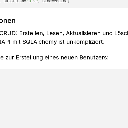
, autoflush=
False
ionen
CRUD: Erstellen, Lesen, Aktualisieren und Lös
tAPI mit SQLAlchemy ist unkompliziert.
e zur Erstellung eines neuen Benutzers: