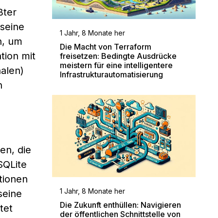
ßter
 seine
1 Jahr, 8 Monate her
n, um
Die Macht von Terraform
tion mit
freisetzen: Bedingte Ausdrücke
meistern für eine intelligentere
nalen)
Infrastrukturautomatisierung
n
en, die
SQLite
tionen
1 Jahr, 8 Monate her
seine
Die Zukunft enthüllen: Navigieren
tet
der öffentlichen Schnittstelle von