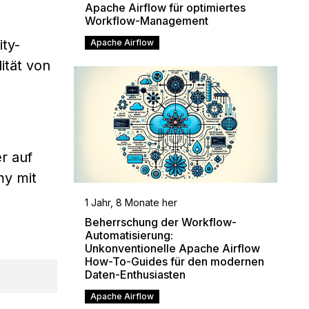
Apache Airflow für optimiertes
Workflow-Management
ty-
Apache Airflow
ität von
r auf
my mit
1 Jahr, 8 Monate her
Beherrschung der Workflow-
Automatisierung:
Unkonventionelle Apache Airflow
How-To-Guides für den modernen
Daten-Enthusiasten
Apache Airflow