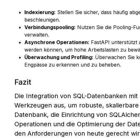
Indexierung:
Stellen Sie sicher, dass häufig ab
beschleunigen.
Verbindungspooling:
Nutzen Sie die Pooling-F
verwalten.
Asynchrone Operationen:
FastAPI unterstützt
werden können, um hohe Arbeitslasten zu bewäl
Überwachung und Profiling:
Überwachen Sie kon
Engpässe zu erkennen und zu beheben.
Fazit
Die Integration von SQL-Datenbanken mit 
Werkzeugen aus, um robuste, skalierbare A
Datenbank, die Einrichtung von SQLAlch
Operationen und die Optimierung der Date
den Anforderungen von heute gerecht wir