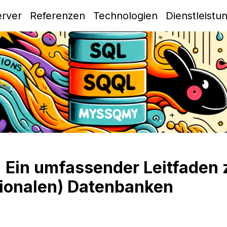
erver
Referenzen
Technologien
Dienstleist
 Ein umfassender Leitfaden 
ationalen) Datenbanken