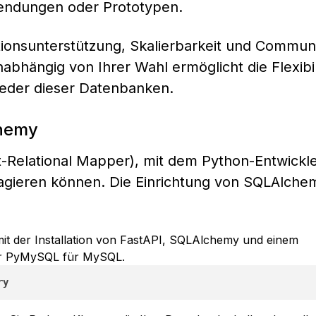
nwendungen oder Prototypen.
tionsunterstützung, Skalierbarkeit und Communi
bhängig von Ihrer Wahl ermöglicht die Flexibil
 jeder dieser Datenbanken.
chemy
-Relational Mapper), mit dem Python-Entwickle
agieren können. Die Einrichtung von SQLAlche
it der Installation von FastAPI, SQLAlchemy und einem
er PyMySQL für MySQL.
ry