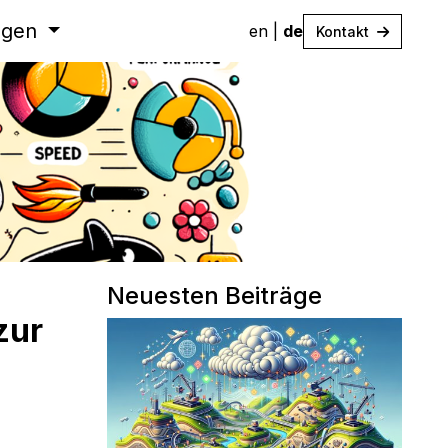
ungen
en
|
de
Kontakt
Neuesten Beiträge
zur